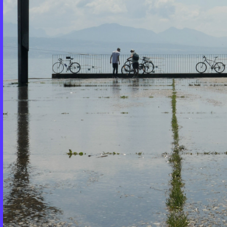
Avec le soutien de la Ville de Lausanne, Loterie Romande, 