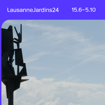
Entre l’eau et nous
Ca
15.6‒5.10