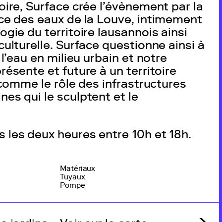
oire, Surface crée l’évènement par la
ace des eaux de la Louve, intimement
ogie du territoire lausannois ainsi
culturelle. Surface questionne ainsi à
e l’eau en milieu urbain et notre
résente et future à un territoire
t comme le rôle des infrastructures
nes qui le sculptent et le
 les deux heures entre 10h et 18h.
Matériaux
Tuyaux
Pompe
Mise en œuvre
cofal