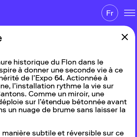
Agenda
Pratique
Fr
En
e
De
ure historique du Flon dans le
spire à donner une seconde vie à ce
érité de l’Expo 64. Actionnée à
e, l’installation rythme la vie sur
Cantons. Comme un miroir, une
déploie sur l’étendue bétonnée avant
ns un nuage de brume sans laisser la
 manière subtile et réversible sur ce