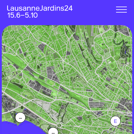
15.6‒5.10