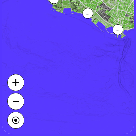
Avec le soutien de la Ville de Lausanne, Loterie Romande, La
Mobilière